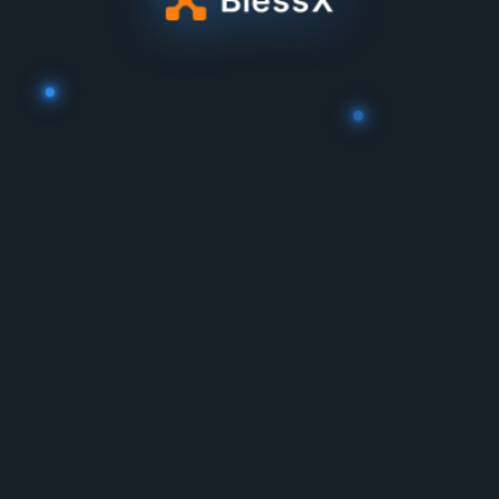
Inicio
Promoções
Convide
Depósito
Perfil