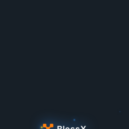
Birds Party Deluxe
Birds Party Deluxe
JDB
加载更多
Birds Party Deluxe
JDB