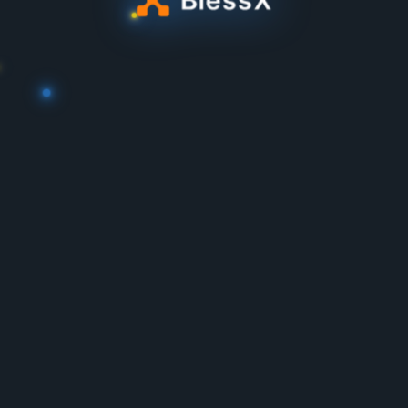
Popular
MAIS
NA MODA
NA MODA
NA MODA
NA MOD
Inicio
Promoções
Convide
Depósito
Perfil