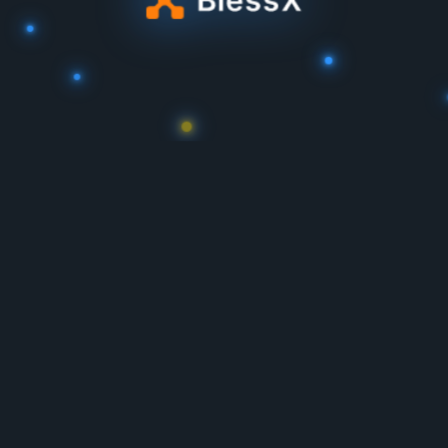
Popular
MAIS
NA MODA
NA MODA
NA MODA
NA MOD
Inicio
Promoções
Convide
Depósito
Perfil