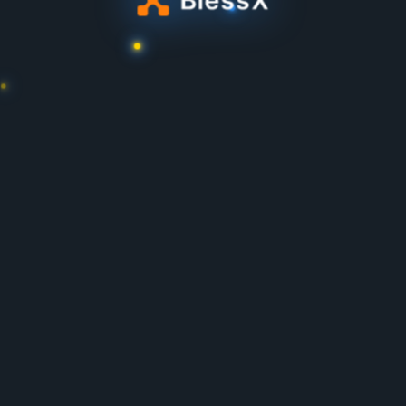
Popular
MAIS
NA MODA
NA MODA
NA MODA
NA MOD
Inicio
Promoções
Convide
Depósito
Perfil