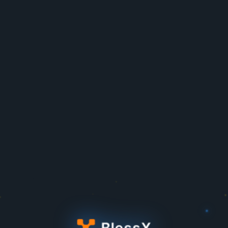
Fortunes of Aztec
Fortunes of Aztec
Pragmatic Play
加载更多
Fortunes of Aztec
Pragmatic Play