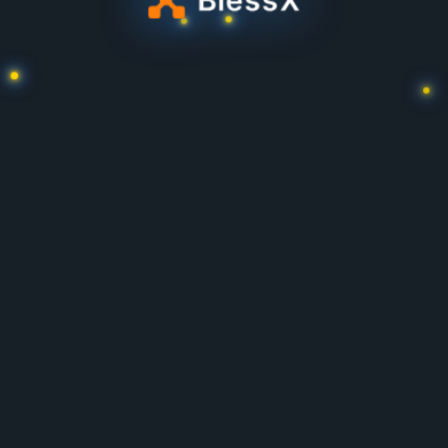
Popular
MAIS
NA MODA
NA MODA
NA MODA
NA MOD
Inicio
Promoções
Convide
Depósito
Perfil