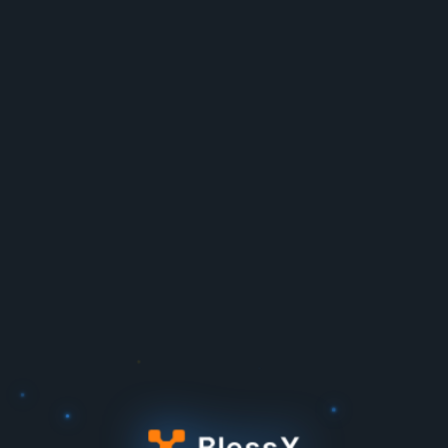
Peak Power
Peak Power
Pragmatic Play
加载更多
Peak Power
Pragmatic Play