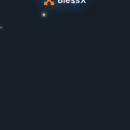
Popular
MAIS
NA MODA
NA MODA
NA MODA
NA MOD
Inicio
Promoções
Convide
Depósito
Perfil