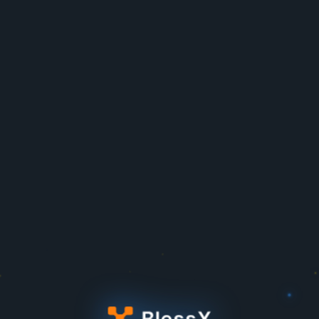
Speed Blackjack 9 - Ruby
Speed Blackjack 9 -
Ruby
Pragmatic Play
加载更多
Speed Blackjack 9 - Ruby
Pragmatic Play