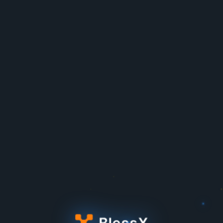
Apollo Pays
Apollo Pays
Big Time Gaming
加载更多
Apollo Pays
Big Time Gaming