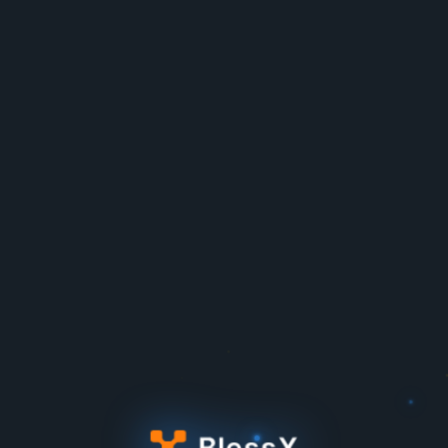
Imperial Opera
Imperial Opera
PLAYNGO
加载更多
Imperial Opera
PLAYNGO